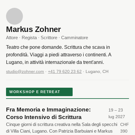
Markus Zohner
Attore · Regista · Scrittore · Camminatore
Teatro che pone domande. Scrittura che scava in
profondità. Viaggi a piedi attraverso i continenti. A
Lugano, in attività internazionale da trent'anni.
studio@zohner.com
·
+41 79 620 23 62
· Lugano, CH
WORKSHOP E RETREAT
Fra Memoria e Immaginazione:
19 – 23
Corso Intensivo di Scrittura
lug 2027
Cinque giorni di scrittura creativa nella Sala degli specchi
CHF
di Villa Ciani, Lugano. Con Patrizia Barbuiani e Markus
390